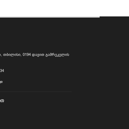
 თბილისი, 0194 დავით გამრეკელის
234
ge
ᲘᲗ